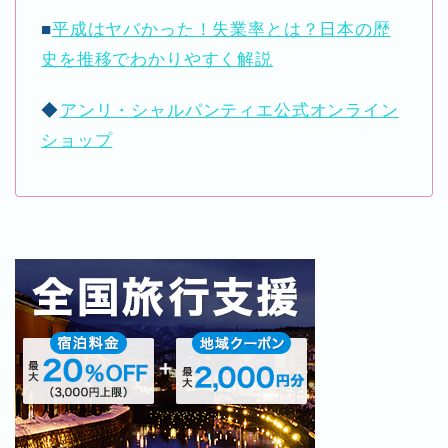
■
平成はヤバかった！失業率とは？日本の歴
史を推移でわかりやすく解説
◆
アンリ・シャルパンティエ公式オンライン
ショップ