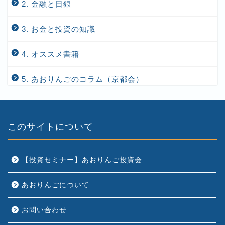
2. 金融と日銀
3. お金と投資の知識
4. オススメ書籍
5. あおりんごのコラム（京都会）
このサイトについて
【投資セミナー】あおりんご投資会
あおりんごについて
お問い合わせ