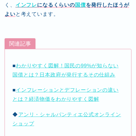
く、
インフレ
になるくらいの
国債
を発行したほうが
よい
と考えています。
関連記事
■
わかりやすく図解！国民の99%が知らない
国債とは？日本政府が発行するその仕組み
■
インフレーションとデフレーションの違い
とは？経済物価をわかりやすく図解
◆
アンリ・シャルパンティエ公式オンライン
ショップ