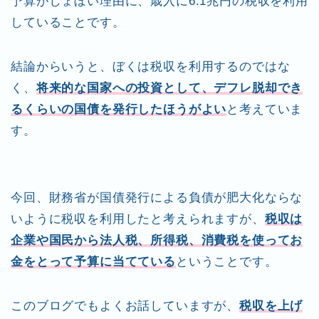
予算がしょぼい理由に、歳入に6.1兆円の税収を利用
していることです。
結論からいうと、ぼくは税収を利用するのではな
く、
将来的な国家への投資として、デフレ脱却でき
るくらいの国債を発行したほうがよい
と考えていま
す。
今回、財務省が国債発行による負債が肥大化ならな
いように税収を利用したと考えられますが、
税収は
企業や国民から法人税、所得税、消費税を使ってお
金をとって予算に当てている
ということです。
このブログでもよくお話していますが、
税収を上げ