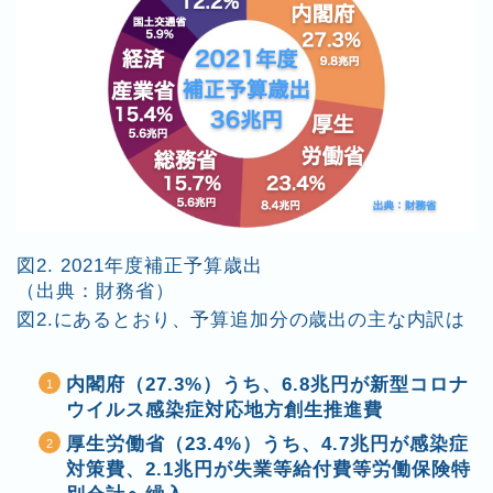
図2. 2021年度補正予算歳出
（出典：財務省）
図2.にあるとおり、予算追加分の歳出の主な内訳は
内閣府（27.3%）うち、6.8兆円が新型コロナ
ウイルス感染症対応地方創生推進費
厚生労働省（23.4%）うち、4.7兆円が感染症
対策費、2.1兆円が失業等給付費等労働保険特