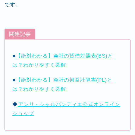
です。
関連記事
■
【絶対わかる】会社の貸借対照表(BS)と
は？わかりやすく図解
■
【絶対わかる】会社の損益計算書(PL)と
は？わかりやすく図解
◆
アンリ・シャルパンティエ公式オンライン
ショップ