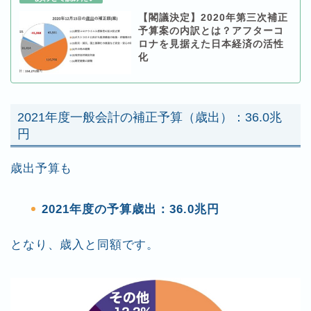
【閣議決定】2020年第三次補正
予算案の内訳とは？アフターコ
ロナを見据えた日本経済の活性
化
2021年度一般会計の補正予算（歳出）：36.0兆
円
歳出予算も
2021年度の予算歳出：36.0兆円
となり、歳入と同額です。