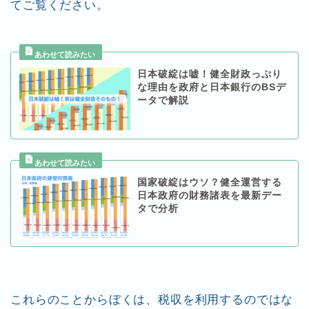
てご覧ください。
日本破綻は嘘！健全財政っぷり
な理由を政府と日本銀行のBSデ
ータで解説
国家破綻はウソ？健全運営する
日本政府の財務諸表を最新デー
タで分析
これらのことからぼくは、税収を利用するのではな