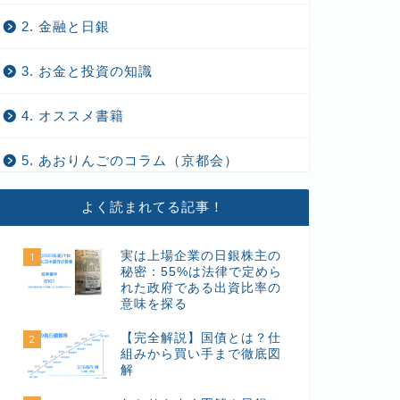
2. 金融と日銀
3. お金と投資の知識
4. オススメ書籍
5. あおりんごのコラム（京都会）
よく読まれてる記事！
実は上場企業の日銀株主の
1
秘密：55%は法律で定めら
れた政府である出資比率の
意味を探る
【完全解説】国債とは？仕
2
組みから買い手まで徹底図
解