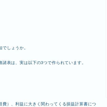
知でしょうか。
務諸表は、実は以下の3つで作られています。
経費）、利益に大きく関わってくる損益計算書につ