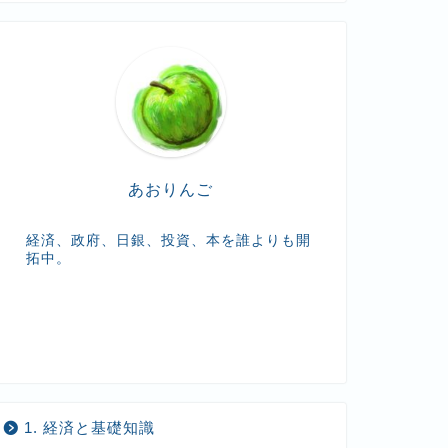
t
e
あおりんご
経済、政府、日銀、投資、本を誰よりも開
拓中。
1. 経済と基礎知識