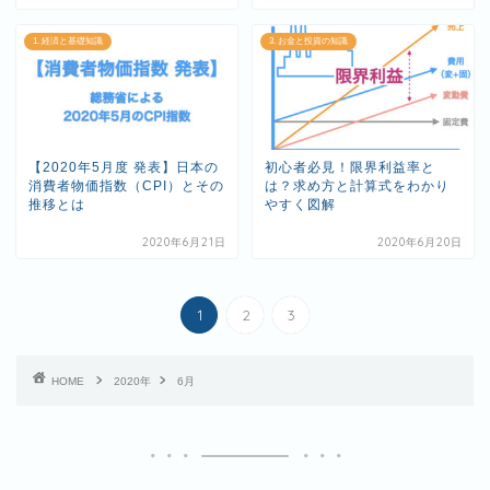
1. 経済と基礎知識
3. お金と投資の知識
【2020年5月度 発表】日本の
初心者必見！限界利益率と
消費者物価指数（CPI）とその
は？求め方と計算式をわかり
推移とは
やすく図解
2020年6月21日
2020年6月20日
1
2
3
HOME
2020年
6月