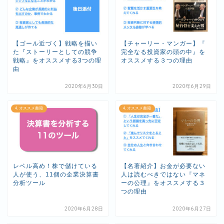
【ゴール近づく】戦略を描い
【チャーリー・マンガー】『
た『ストーリーとしての競争
完全なる投資家の頭の中』を
戦略』をオススメする3つの理
オススメする３つの理由
由
2020年6月30日
2020年6月29日
4. オススメ書籍
4. オススメ書籍
レベル高め！株で儲けている
【名著紹介】お金が必要ない
人が使う、11個の企業決算書
人は読むべきではない『マネ
分析ツール
ーの公理』をオススメする３
つの理由
2020年6月28日
2020年6月27日