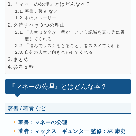
『マネーの公理』とはどんな本？
著書 / 著者 など
本のストーリー
必読すべき３つの理由
「人生は安全が一番だ」という認識を真っ先に否
定してくれる
「進んでリスクをとること」をススメてくれる
自分の人生と向き合わせてくれる
まとめ
参考文献
『マネーの公理』とはどんな本？
著書 / 著者 など
著書：マネーの公理
著者：マックス・ギュンター 監修：林 康史