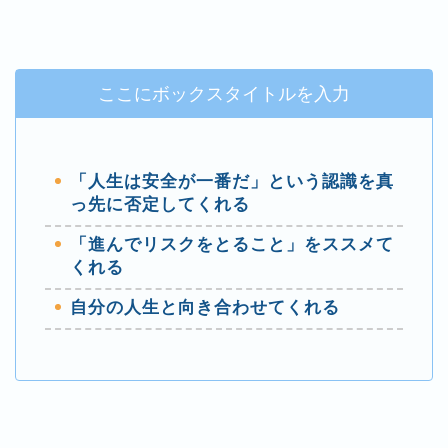
ここにボックスタイトルを入力
「人生は安全が一番だ」という認識を真
っ先に否定
してくれる
「進んでリスクをとること」をススメて
くれる
自分の人生と向き合わせてくれる