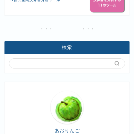
検索
あおりんご