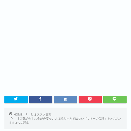
HOME
4. オススメ書籍
【名著紹介】お金が必要ない人は読むべきではない『マネーの公理』をオススメ
する３つの理由