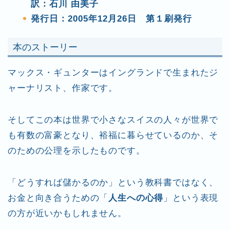
訳：石川 由美子
発行日：2005年12月26日 第１刷発行
本のストーリー
マックス・ギュンターはイングランドで生まれたジ
ャーナリスト、作家です。
そしてこの本は世界で小さなスイスの人々が世界で
も有数の富豪となり、裕福に暮らせているのか、そ
のための公理を示したものです。
「どうすれば儲かるのか」という教科書ではなく、
お金と向き合うための「
人生への心得
」という表現
の方が近いかもしれません。