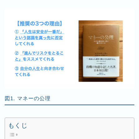
図1. マネーの公理
もくじ