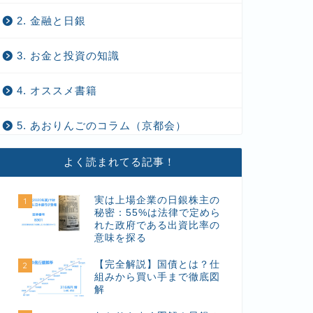
2. 金融と日銀
3. お金と投資の知識
4. オススメ書籍
5. あおりんごのコラム（京都会）
よく読まれてる記事！
実は上場企業の日銀株主の
1
秘密：55%は法律で定めら
れた政府である出資比率の
意味を探る
【完全解説】国債とは？仕
2
組みから買い手まで徹底図
解