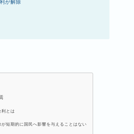
金利が解除
焉
金利とは
除が短期的に国民へ影響を与えることはない