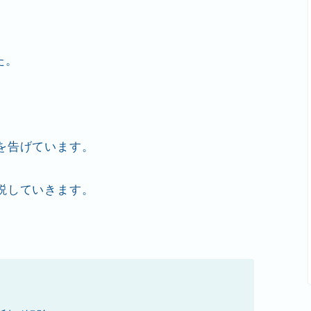
た。
を告げています。
説していきます。