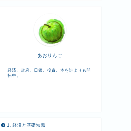
t
e
あおりんご
経済、政府、日銀、投資、本を誰よりも開
拓中。
1. 経済と基礎知識