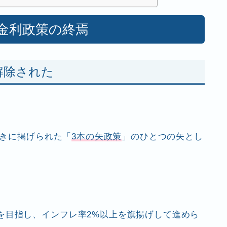
ス金利政策の終焉
解除された
ときに掲げられた「
3本の矢政策
」のひとつの矢とし
を目指し、インフレ率2%以上を旗揚げして進めら