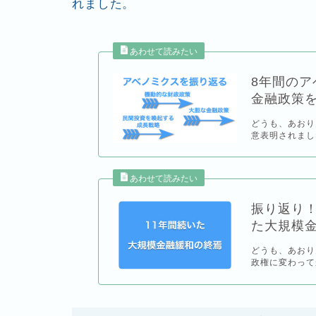
れました。
8年間のア
金融政策
どうも、あおりん
意表明されまし
振り返り！
た大規模
どうも、あおり
政権に変わって