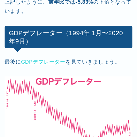
上記したように、
前年比では-5.83%
の下落となって
います。
GDPデフレーター（1994年 1月〜2020
年9月）
最後に
GDPデフレーター
を見ていきましょう。