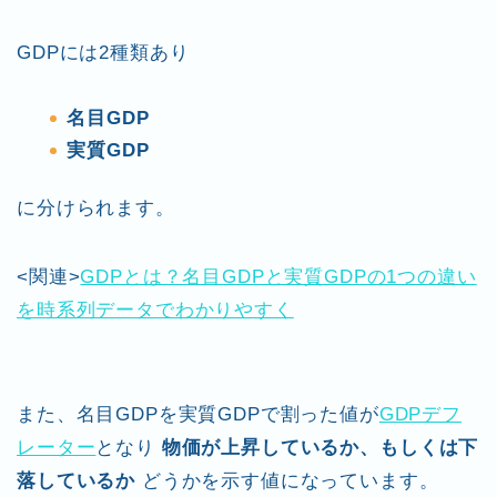
GDPには2種類あり
名目GDP
実質GDP
に分けられます。
<関連>
GDPとは？名目GDPと実質GDPの1つの違い
を時系列データでわかりやすく
また、名目GDPを実質GDPで割った値が
GDPデフ
レーター
となり
物価が上昇しているか、もしくは下
落しているか
どうかを示す値になっています。