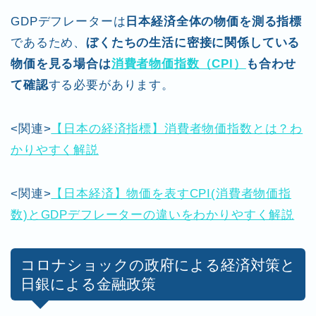
GDPデフレーターは
日本経済全体の物価を測る指標
であるため、
ぼくたちの生活に密接に関係している
物価を見る場合は
消費者物価指数（CPI）
も合わせ
て確認
する必要があります。
<関連>
【日本の経済指標】消費者物価指数とは？わ
かりやすく解説
<関連>
【日本経済】物価を表すCPI(消費者物価指
数)とGDPデフレーターの違いをわかりやすく解説
コロナショックの政府による経済対策と
日銀による金融政策