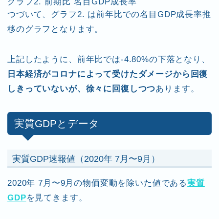
グラフ2. 前期比 名目GDP成長率
つづいて、グラフ2. は前年比での名目GDP成長率推
移のグラフとなります。
上記したように、前年比では-4.80%の下落となり、
日本経済がコロナによって受けたダメージから回復
しきっていないが、徐々に回復しつつ
あります。
実質GDPとデータ
実質GDP速報値（2020年 7月〜9月）
2020年 7月〜9月の物価変動を除いた値である
実質
GDP
を見てきます。