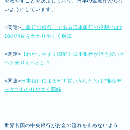
を増やすことを決定しており、日本の金融が滞らな
いようにしています。
<関連>
「銀行の銀行」である日本銀行の役割とは?
10の項目をわかりやすく解説
<関連>
【わかりやすく図解】日本銀行が行う買いオ
ペと売りオペとは？
<関連>
日本銀行によるETF買い入れととは?推移デ
ータでわかりやすく図解
世界各国の中央銀行がお金の流れを止めないよう