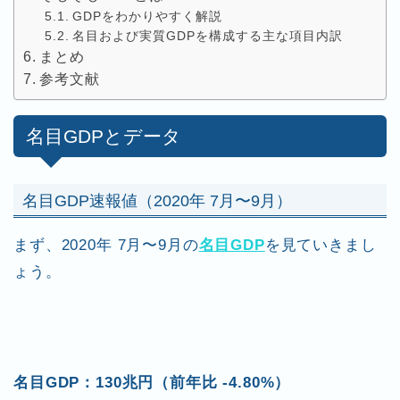
GDPをわかりやすく解説
名目および実質GDPを構成する主な項目内訳
まとめ
参考文献
名目GDPとデータ
名目GDP速報値（2020年 7月〜9月）
まず、2020年 7月〜9月の
名目GDP
を見ていきまし
ょう。
名目GDP：130兆円（前年比 -4.80%）