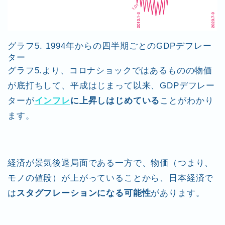
グラフ5. 1994年からの四半期ごとのGDPデフレー
ター
グラフ5.より、コロナショックではあるものの物価
が底打ちして、平成はじまって以来、GDPデフレー
ターが
インフレ
に上昇しはじめている
ことがわかり
ます
。
経済が景気後退局面である一方で、物価（つまり、
モノの値段）が上がっていることから、日本経済で
は
スタグフレーションになる可能性
があります。