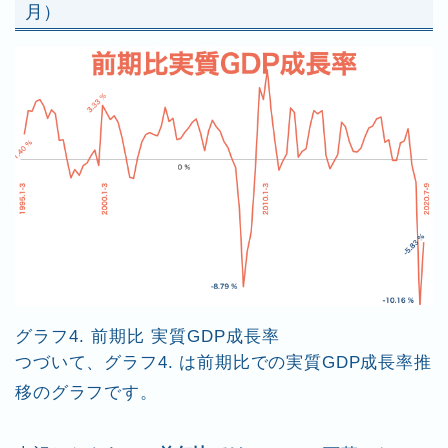
月）
グラフ4. 前期比 実質GDP成長率
つづいて、グラフ4. は前期比での実質GDP成長率推
移のグラフです。