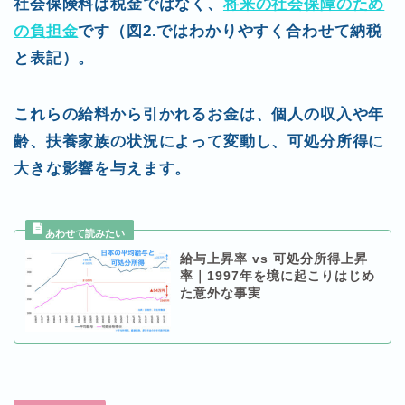
社会保険料は税金ではなく、
将来の社会保障のため
の負担金
です（図2.ではわかりやすく合わせて納税
と表記）。
これらの給料から引かれるお金は、個人の収入や年
齢、扶養家族の状況によって変動し、可処分所得に
大きな影響を与えます。
給与上昇率 vs 可処分所得上昇
率｜1997年を境に起こりはじめ
た意外な事実