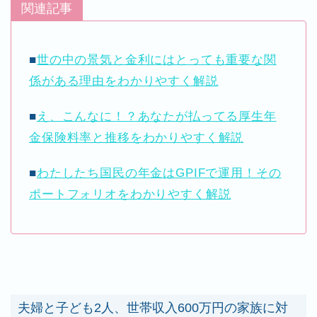
関連記事
■
世の中の景気と金利にはとっても重要な関
係がある理由をわかりやすく解説
■
え、こんなに！？あなたが払ってる厚生年
金保険料率と推移をわかりやすく解説
■
わたしたち国民の年金はGPIFで運用！その
ポートフォリオをわかりやすく解説
夫婦と子ども2人、世帯収入600万円の家族に対