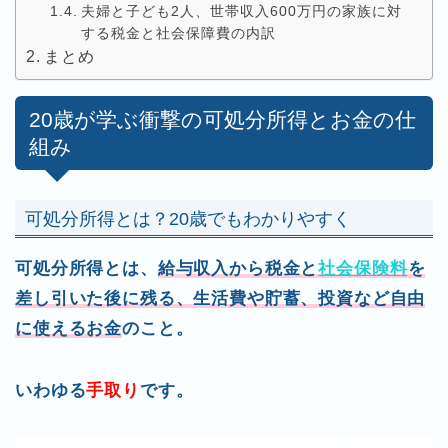
夫婦と子ども2人、世帯収入600万円の家族に対
する税金と社会保障費の内訳
まとめ
20歳が学ぶ衝撃の可処分所得とお金の仕
組み
可処分所得とは？20歳でもわかりやすく
可処分所得とは、
給与収入から税金と
社会保険料
を
差し引いた後に残る、生活費や貯蓄、投資など自由
に使えるお金
のこと。
いわゆる
手取り
です。