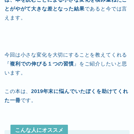
とがやがて大きな差となった結果
であると今では言
えます。
今回は小さな変化を大切にすることを教えてくれる
『
複利での伸びる１つの習慣
』をご紹介したいと思
います。
この本は、
2019年末に悩んでいたぼくを助けてくれ
た一冊
です。
こんな人にオススメ