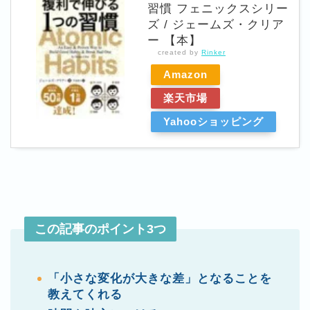
習慣 フェニックスシリー
ズ / ジェームズ・クリア
ー 【本】
created by
Rinker
Amazon
楽天市場
Yahooショッピング
この記事のポイント3つ
「小さな変化が大きな差」となることを
教えてくれる