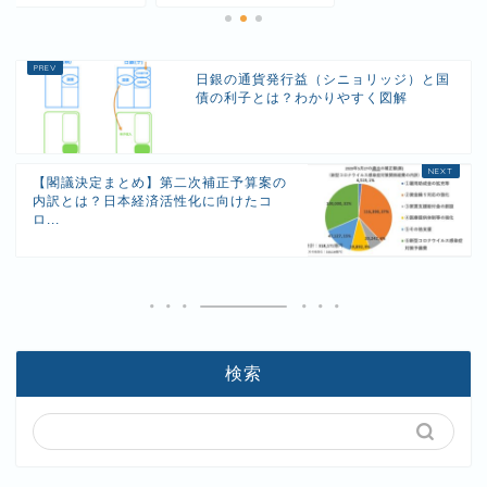
日銀の通貨発行益（シニョリッジ）と国
債の利子とは？わかりやすく図解
【閣議決定まとめ】第二次補正予算案の
内訳とは？日本経済活性化に向けたコ
ロ...
検索