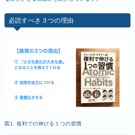
必読すべき３つの理由
図1. 複利での伸びる１つの習慣