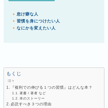
怠け癖な人
習慣を身につけたい人
なにかを変えたい人
もくじ
『複利での伸びる１つの習慣』はどんな本？
著書 / 著者 など
本のストーリー
必読すべき３つの理由