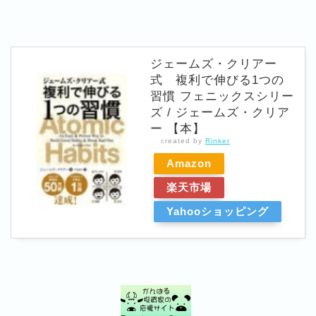
ジェームズ・クリアー
式 複利で伸びる1つの
習慣 フェニックスシリー
ズ / ジェームズ・クリア
ー 【本】
created by
Rinker
Amazon
楽天市場
Yahooショッピング