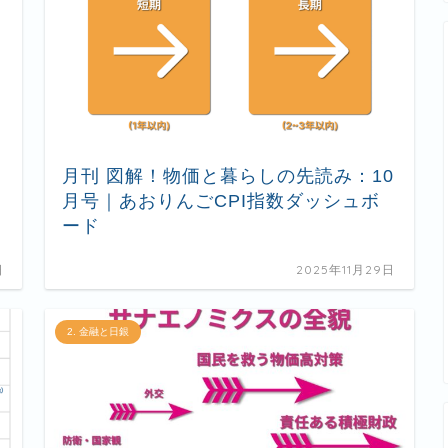
月刊 図解！物価と暮らしの先読み：10
月号｜あおりんごCPI指数ダッシュボ
ード
日
2025年11月29日
2. 金融と日銀