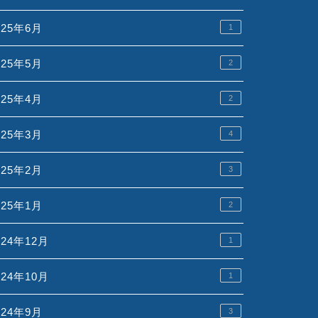
025年6月
1
025年5月
2
025年4月
2
025年3月
4
025年2月
3
025年1月
2
024年12月
1
024年10月
1
024年9月
3