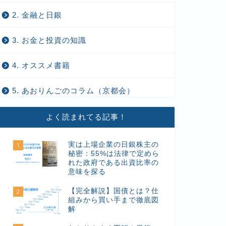
2. 金融と日銀
3. お金と投資の知識
4. オススメ書籍
5. あおりんごのコラム（京都会）
よく読まれてる記事！
実は上場企業の日銀株主の
1
秘密：55%は法律で定めら
れた政府である出資比率の
意味を探る
【完全解説】国債とは？仕
2
組みから買い手まで徹底図
解