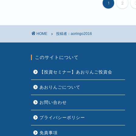
1
2
HOME
投稿者：aoringo2016
このサイトについて
【投資セミナー】あおりんご投資会
あおりんごについて
お問い合わせ
プライバシーポリシー
免責事項