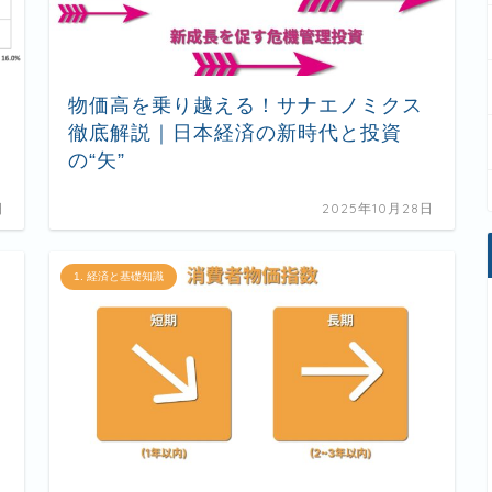
物価高を乗り越える！サナエノミクス
徹底解説｜日本経済の新時代と投資
の“矢”
日
2025年10月28日
1. 経済と基礎知識