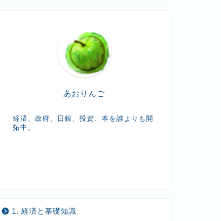
t
e
あおりんご
経済、政府、日銀、投資、本を誰よりも開
拓中。
1. 経済と基礎知識