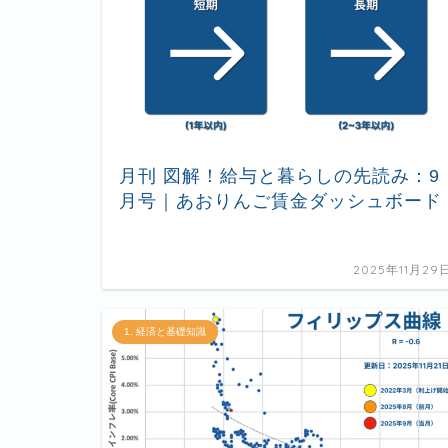
月刊 図解！給与と暮らしの先読み：9
月号｜あおりんご賃金ダッシュボード
2025年11月29
1. 経済と基礎知識