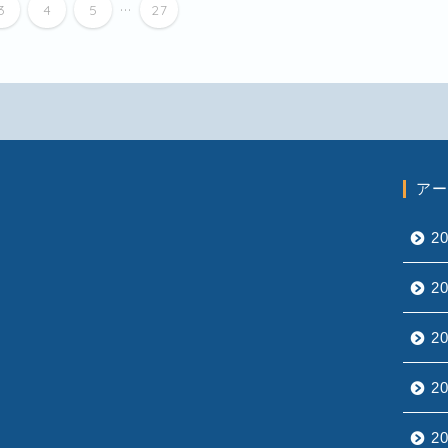
...
3
4
5
27
アー
2
2
2
2
2