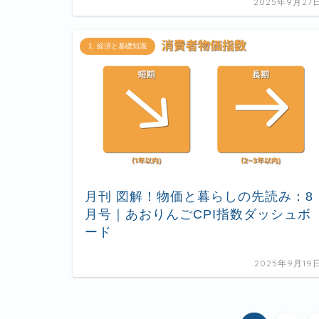
2025年9月27
1. 経済と基礎知識
月刊 図解！物価と暮らしの先読み：8
月号｜あおりんごCPI指数ダッシュボ
ード
2025年9月19