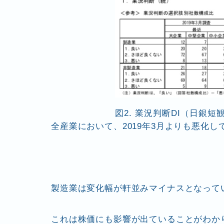
図2. 業況判断DI（日銀短
全産業において、2019年3月よりも悪化
製造業は変化幅が軒並みマイナスとなって
これは株価にも影響が出ていることがわか