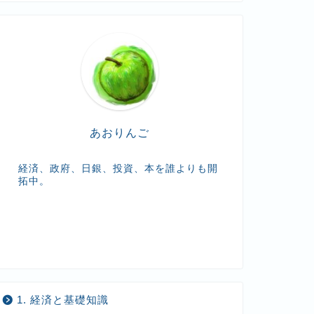
t
e
あおりんご
経済、政府、日銀、投資、本を誰よりも開
拓中。
1. 経済と基礎知識