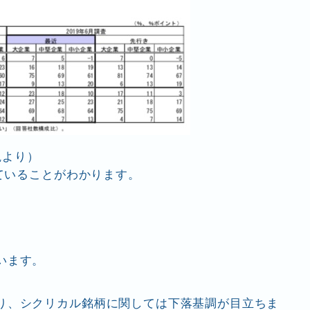
観より）
していることがわかります。
います。
り、シクリカル銘柄に関しては下落基調が目立ちま