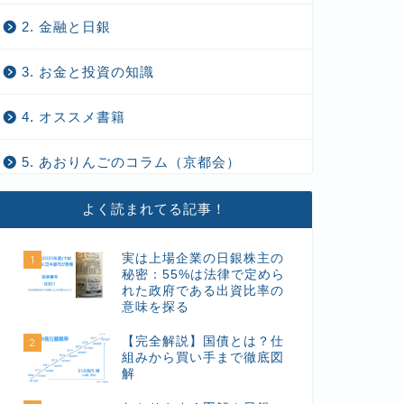
2. 金融と日銀
3. お金と投資の知識
4. オススメ書籍
5. あおりんごのコラム（京都会）
よく読まれてる記事！
実は上場企業の日銀株主の
1
秘密：55%は法律で定めら
れた政府である出資比率の
意味を探る
【完全解説】国債とは？仕
2
組みから買い手まで徹底図
解