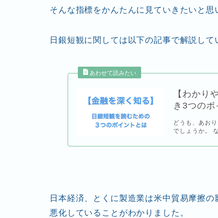
そんな指標をかんたんに見ていきたいと思
日銀短観に関しては以下の記事で解説して
【わかり
き3つのポ
どうも、あおり
でしょうか。 
日本経済、とくに製造業は米中貿易摩擦の影
悪化
していることがわかりました。