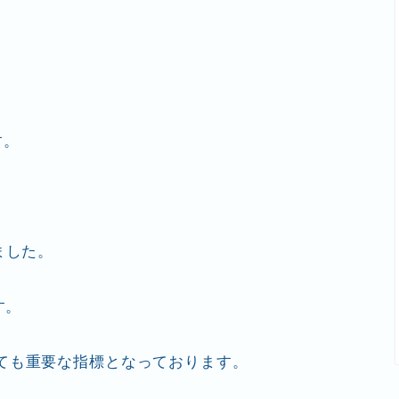
す。
ました。
す。
ても重要な指標となっております。