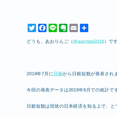
T
F
Li
E
E
共
wi
a
n
v
m
有
どうも、あおりんご（
@aoringo2016
）で
tt
c
e
er
ai
er
e
n
l
b
ot
o
e
2019年7月に
日銀
から日銀短観が発表され
o
k
今回の発表データは2019年6月での統計で
日銀短観は現状の日本経済を知る上で、と